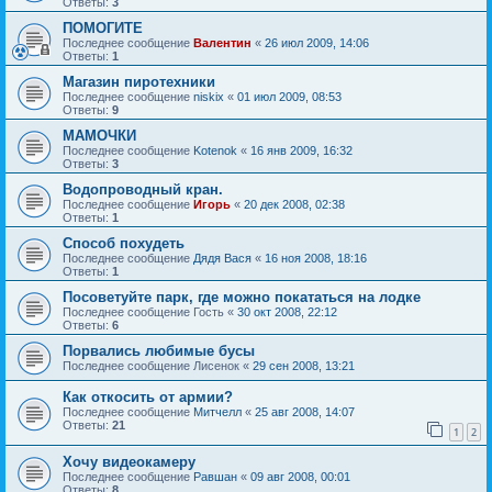
Ответы:
3
ПОМОГИТЕ
Последнее сообщение
Валентин
«
26 июл 2009, 14:06
Ответы:
1
Магазин пиротехники
Последнее сообщение
niskix
«
01 июл 2009, 08:53
Ответы:
9
МАМОЧКИ
Последнее сообщение
Kotenok
«
16 янв 2009, 16:32
Ответы:
3
Водопроводный кран.
Последнее сообщение
Игорь
«
20 дек 2008, 02:38
Ответы:
1
Способ похудеть
Последнее сообщение
Дядя Вася
«
16 ноя 2008, 18:16
Ответы:
1
Посоветуйте парк, где можно покататься на лодке
Последнее сообщение
Гость
«
30 окт 2008, 22:12
Ответы:
6
Порвались любимые бусы
Последнее сообщение
Лисенок
«
29 сен 2008, 13:21
Как откосить от армии?
Последнее сообщение
Митчелл
«
25 авг 2008, 14:07
Ответы:
21
1
2
Хочу видеокамеру
Последнее сообщение
Равшан
«
09 авг 2008, 00:01
Ответы:
8