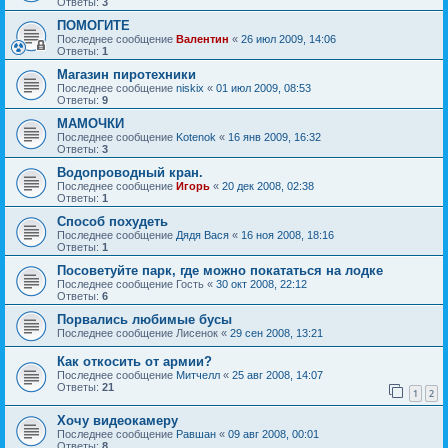
Ответы:
3
ПОМОГИТЕ
Последнее сообщение
Валентин
«
26 июл 2009, 14:06
Ответы:
1
Магазин пиротехники
Последнее сообщение
niskix
«
01 июл 2009, 08:53
Ответы:
9
МАМОЧКИ
Последнее сообщение
Kotenok
«
16 янв 2009, 16:32
Ответы:
3
Водопроводный кран.
Последнее сообщение
Игорь
«
20 дек 2008, 02:38
Ответы:
1
Способ похудеть
Последнее сообщение
Дядя Вася
«
16 ноя 2008, 18:16
Ответы:
1
Посоветуйте парк, где можно покататься на лодке
Последнее сообщение
Гость
«
30 окт 2008, 22:12
Ответы:
6
Порвались любимые бусы
Последнее сообщение
Лисенок
«
29 сен 2008, 13:21
Как откосить от армии?
Последнее сообщение
Митчелл
«
25 авг 2008, 14:07
Ответы:
21
1
2
Хочу видеокамеру
Последнее сообщение
Равшан
«
09 авг 2008, 00:01
Ответы:
8