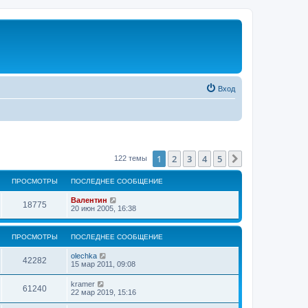
Вход
1
2
3
4
5
След.
122 темы
ПРОСМОТРЫ
ПОСЛЕДНЕЕ СООБЩЕНИЕ
Валентин
18775
20 июн 2005, 16:38
ПРОСМОТРЫ
ПОСЛЕДНЕЕ СООБЩЕНИЕ
olechka
42282
15 мар 2011, 09:08
kramer
61240
22 мар 2019, 15:16