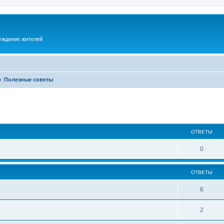
суждение жителей
Полезные советы
ОТВЕТЫ
0
ОТВЕТЫ
6
2