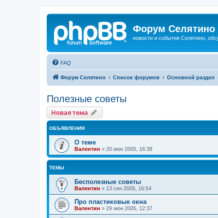
Форум Селятино
новости и события Селятино, об
FAQ
Форум Селятино
Список форумов
Основной раздел
Полезные советы
Новая тема
ОБЪЯВЛЕНИЯ
О теме
Валентин
»
20 июн 2005, 16:38
ТЕМЫ
Бесполезные советы
Валентин
»
13 сен 2005, 16:54
Про пластиковые окна
Валентин
»
29 июн 2005, 12:37