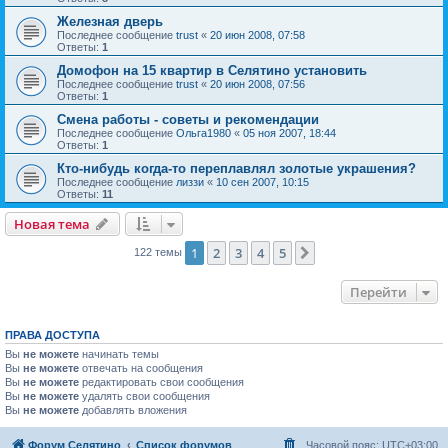
Железная дверь
Последнее сообщение
trust
«
20 июн 2008, 07:58
Ответы:
1
Домофон на 15 квартир в Селятино установить
Последнее сообщение
trust
«
20 июн 2008, 07:56
Ответы:
1
Смена работы - советы и рекомендации
Последнее сообщение
Ольга1980
«
05 ноя 2007, 18:44
Ответы:
1
Кто-нибудь когда-то переплавлял золотые украшения?
Последнее сообщение
лиззи
«
10 сен 2007, 10:15
Ответы:
11
Новая тема
1
2
3
4
5
След.
122 темы
Перейти
ПРАВА ДОСТУПА
Вы
не можете
начинать темы
Вы
не можете
отвечать на сообщения
Вы
не можете
редактировать свои сообщения
Вы
не можете
удалять свои сообщения
Вы
не можете
добавлять вложения
Форум Селятино
Список форумов
Часовой пояс:
UTC+03:00