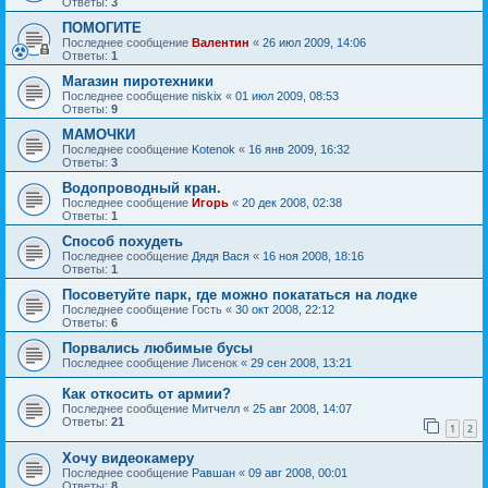
Ответы:
3
ПОМОГИТЕ
Последнее сообщение
Валентин
«
26 июл 2009, 14:06
Ответы:
1
Магазин пиротехники
Последнее сообщение
niskix
«
01 июл 2009, 08:53
Ответы:
9
МАМОЧКИ
Последнее сообщение
Kotenok
«
16 янв 2009, 16:32
Ответы:
3
Водопроводный кран.
Последнее сообщение
Игорь
«
20 дек 2008, 02:38
Ответы:
1
Способ похудеть
Последнее сообщение
Дядя Вася
«
16 ноя 2008, 18:16
Ответы:
1
Посоветуйте парк, где можно покататься на лодке
Последнее сообщение
Гость
«
30 окт 2008, 22:12
Ответы:
6
Порвались любимые бусы
Последнее сообщение
Лисенок
«
29 сен 2008, 13:21
Как откосить от армии?
Последнее сообщение
Митчелл
«
25 авг 2008, 14:07
Ответы:
21
1
2
Хочу видеокамеру
Последнее сообщение
Равшан
«
09 авг 2008, 00:01
Ответы:
8