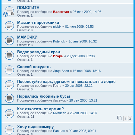
Ответы:
3
ПОМОГИТЕ
Последнее сообщение
Валентин
«
26 июл 2009, 14:06
Ответы:
1
Магазин пиротехники
Последнее сообщение
niskix
«
01 июл 2009, 08:53
Ответы:
9
МАМОЧКИ
Последнее сообщение
Kotenok
«
16 янв 2009, 16:32
Ответы:
3
Водопроводный кран.
Последнее сообщение
Игорь
«
20 дек 2008, 02:38
Ответы:
1
Способ похудеть
Последнее сообщение
Дядя Вася
«
16 ноя 2008, 18:16
Ответы:
1
Посоветуйте парк, где можно покататься на лодке
Последнее сообщение
Гость
«
30 окт 2008, 22:12
Ответы:
6
Порвались любимые бусы
Последнее сообщение
Лисенок
«
29 сен 2008, 13:21
Как откосить от армии?
Последнее сообщение
Митчелл
«
25 авг 2008, 14:07
Ответы:
21
1
2
Хочу видеокамеру
Последнее сообщение
Равшан
«
09 авг 2008, 00:01
Ответы:
8