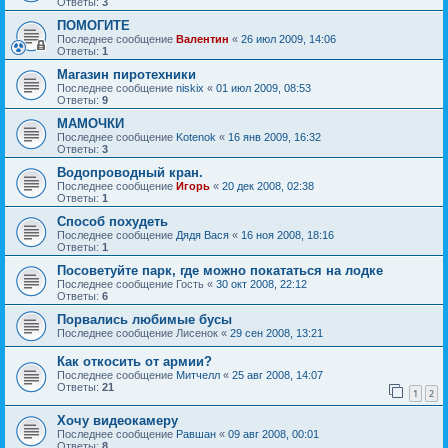
Ответы:
3
ПОМОГИТЕ
Последнее сообщение
Валентин
«
26 июл 2009, 14:06
Ответы:
1
Магазин пиротехники
Последнее сообщение
niskix
«
01 июл 2009, 08:53
Ответы:
9
МАМОЧКИ
Последнее сообщение
Kotenok
«
16 янв 2009, 16:32
Ответы:
3
Водопроводный кран.
Последнее сообщение
Игорь
«
20 дек 2008, 02:38
Ответы:
1
Способ похудеть
Последнее сообщение
Дядя Вася
«
16 ноя 2008, 18:16
Ответы:
1
Посоветуйте парк, где можно покататься на лодке
Последнее сообщение
Гость
«
30 окт 2008, 22:12
Ответы:
6
Порвались любимые бусы
Последнее сообщение
Лисенок
«
29 сен 2008, 13:21
Как откосить от армии?
Последнее сообщение
Митчелл
«
25 авг 2008, 14:07
Ответы:
21
1
2
Хочу видеокамеру
Последнее сообщение
Равшан
«
09 авг 2008, 00:01
Ответы:
8