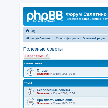
Форум Селятино
новости и события Селятино, об
FAQ
Форум Селятино
Список форумов
Основной раздел
Полезные советы
Новая тема
ОБЪЯВЛЕНИЯ
О теме
Валентин
»
20 июн 2005, 16:38
ТЕМЫ
Бесполезные советы
Валентин
»
13 сен 2005, 16:54
Про пластиковые окна
Валентин
»
29 июн 2005, 12:37