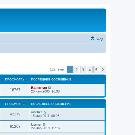
Вход
1
2
3
4
5
След.
122 темы
ПРОСМОТРЫ
ПОСЛЕДНЕЕ СООБЩЕНИЕ
Валентин
18767
20 июн 2005, 16:38
ПРОСМОТРЫ
ПОСЛЕДНЕЕ СООБЩЕНИЕ
olechka
42279
15 мар 2011, 09:08
kramer
61208
22 мар 2019, 15:16