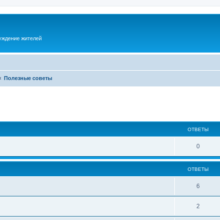
суждение жителей
Полезные советы
ОТВЕТЫ
0
ОТВЕТЫ
6
2