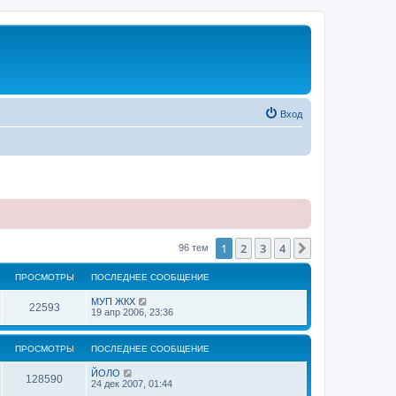
Вход
1
2
3
4
След.
96 тем
ПРОСМОТРЫ
ПОСЛЕДНЕЕ СООБЩЕНИЕ
МУП ЖКХ
22593
19 апр 2006, 23:36
ПРОСМОТРЫ
ПОСЛЕДНЕЕ СООБЩЕНИЕ
ЙОЛО
128590
24 дек 2007, 01:44