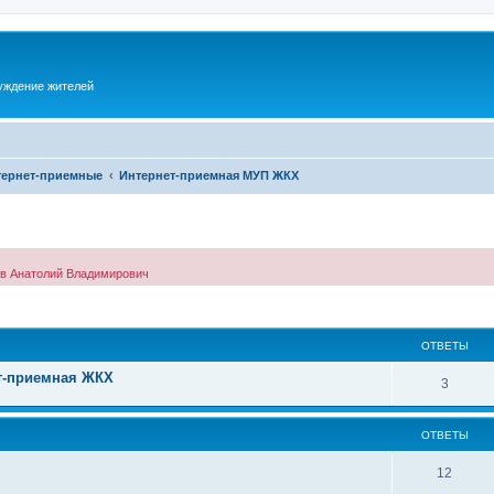
суждение жителей
тернет-приемные
Интернет-приемная МУП ЖКХ
ов Анатолий Владимирович
ОТВЕТЫ
т-приемная ЖКХ
3
ОТВЕТЫ
12