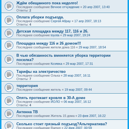
Ждём обещанного пока недолго!
Последнее сообщение
Вечное отчуждение
«
20 апр 2007, 13:40
Ответы:
2
Оплата уборки подъезда.
Последнее сообщение
Сергей Абрау
«
17 апр 2007, 18:13
Ответы:
4
Детская площадка между 117, 116 и 26.
Последнее сообщение
toyota
«
29 мар 2007, 19:24
Площадка между 116 и 26 домом!!!
Последнее сообщение
жители дома 116
«
29 мар 2007, 18:54
В чью обязанность вменяется уборка территории
поселка?
Последнее сообщение
Козявка
«
29 мар 2007, 17:31
Тарифы на электричество
Последнее сообщение
Oлькa
«
28 мар 2007, 16:11
Ответы:
7
территория
Последнее сообщение
житель
«
19 мар 2007, 09:44
Опять протекает кровля в 30-А доме
Последнее сообщение
ЙОЛО
«
06 мар 2007, 16:12
Ответы:
4
Антенна ТВ
Последнее сообщение
Житель 15 дома
«
23 фев 2007, 16:22
Сколько стоит грязный подъезд?Альтернатива?
Последнее сообщение
Ramon
«
22 фев 2007, 00:59