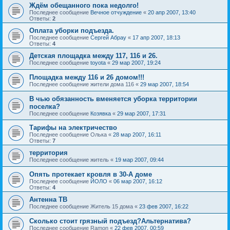
Ждём обещанного пока недолго!
Последнее сообщение
Вечное отчуждение
«
20 апр 2007, 13:40
Ответы:
2
Оплата уборки подъезда.
Последнее сообщение
Сергей Абрау
«
17 апр 2007, 18:13
Ответы:
4
Детская площадка между 117, 116 и 26.
Последнее сообщение
toyota
«
29 мар 2007, 19:24
Площадка между 116 и 26 домом!!!
Последнее сообщение
жители дома 116
«
29 мар 2007, 18:54
В чью обязанность вменяется уборка территории
поселка?
Последнее сообщение
Козявка
«
29 мар 2007, 17:31
Тарифы на электричество
Последнее сообщение
Oлькa
«
28 мар 2007, 16:11
Ответы:
7
территория
Последнее сообщение
житель
«
19 мар 2007, 09:44
Опять протекает кровля в 30-А доме
Последнее сообщение
ЙОЛО
«
06 мар 2007, 16:12
Ответы:
4
Антенна ТВ
Последнее сообщение
Житель 15 дома
«
23 фев 2007, 16:22
Сколько стоит грязный подъезд?Альтернатива?
Последнее сообщение
Ramon
«
22 фев 2007, 00:59