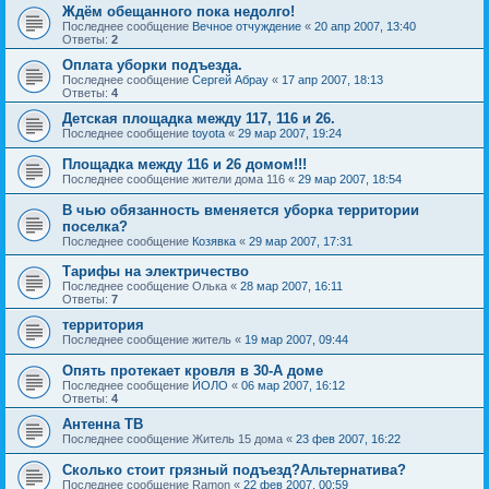
Ждём обещанного пока недолго!
Последнее сообщение
Вечное отчуждение
«
20 апр 2007, 13:40
Ответы:
2
Оплата уборки подъезда.
Последнее сообщение
Сергей Абрау
«
17 апр 2007, 18:13
Ответы:
4
Детская площадка между 117, 116 и 26.
Последнее сообщение
toyota
«
29 мар 2007, 19:24
Площадка между 116 и 26 домом!!!
Последнее сообщение
жители дома 116
«
29 мар 2007, 18:54
В чью обязанность вменяется уборка территории
поселка?
Последнее сообщение
Козявка
«
29 мар 2007, 17:31
Тарифы на электричество
Последнее сообщение
Oлькa
«
28 мар 2007, 16:11
Ответы:
7
территория
Последнее сообщение
житель
«
19 мар 2007, 09:44
Опять протекает кровля в 30-А доме
Последнее сообщение
ЙОЛО
«
06 мар 2007, 16:12
Ответы:
4
Антенна ТВ
Последнее сообщение
Житель 15 дома
«
23 фев 2007, 16:22
Сколько стоит грязный подъезд?Альтернатива?
Последнее сообщение
Ramon
«
22 фев 2007, 00:59