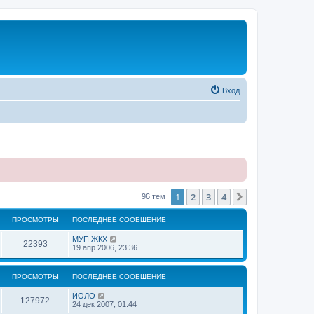
Вход
1
2
3
4
След.
96 тем
ПРОСМОТРЫ
ПОСЛЕДНЕЕ СООБЩЕНИЕ
МУП ЖКХ
22393
19 апр 2006, 23:36
ПРОСМОТРЫ
ПОСЛЕДНЕЕ СООБЩЕНИЕ
ЙОЛО
127972
24 дек 2007, 01:44