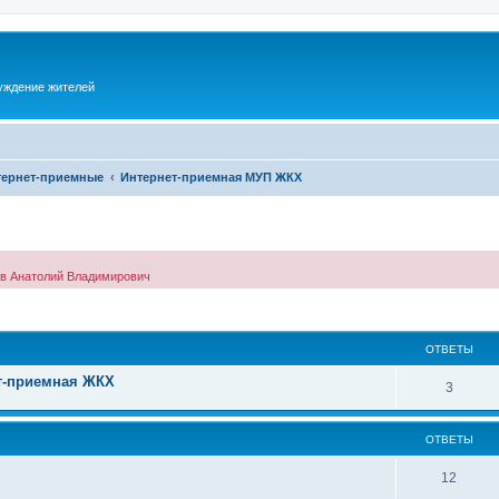
суждение жителей
тернет-приемные
Интернет-приемная МУП ЖКХ
ов Анатолий Владимирович
ОТВЕТЫ
т-приемная ЖКХ
3
ОТВЕТЫ
12