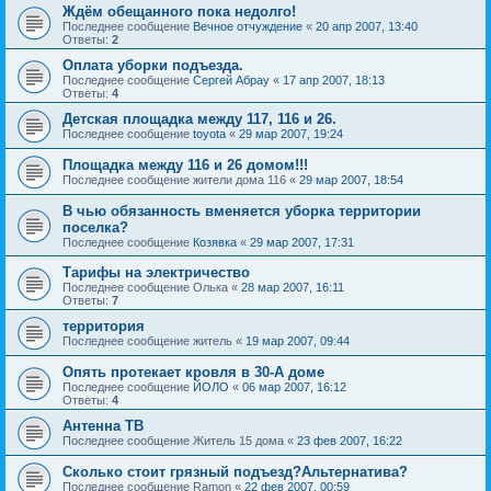
Ждём обещанного пока недолго!
Последнее сообщение
Вечное отчуждение
«
20 апр 2007, 13:40
Ответы:
2
Оплата уборки подъезда.
Последнее сообщение
Сергей Абрау
«
17 апр 2007, 18:13
Ответы:
4
Детская площадка между 117, 116 и 26.
Последнее сообщение
toyota
«
29 мар 2007, 19:24
Площадка между 116 и 26 домом!!!
Последнее сообщение
жители дома 116
«
29 мар 2007, 18:54
В чью обязанность вменяется уборка территории
поселка?
Последнее сообщение
Козявка
«
29 мар 2007, 17:31
Тарифы на электричество
Последнее сообщение
Oлькa
«
28 мар 2007, 16:11
Ответы:
7
территория
Последнее сообщение
житель
«
19 мар 2007, 09:44
Опять протекает кровля в 30-А доме
Последнее сообщение
ЙОЛО
«
06 мар 2007, 16:12
Ответы:
4
Антенна ТВ
Последнее сообщение
Житель 15 дома
«
23 фев 2007, 16:22
Сколько стоит грязный подъезд?Альтернатива?
Последнее сообщение
Ramon
«
22 фев 2007, 00:59