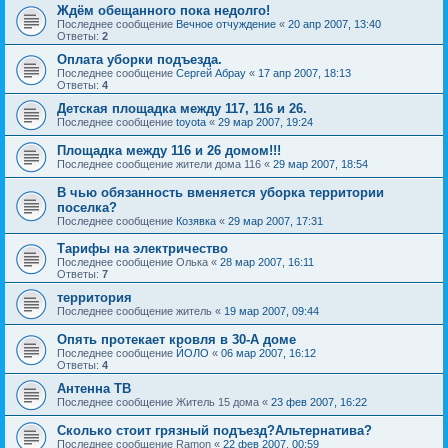
Ждём обещанного пока недолго!
Последнее сообщение
Вечное отчуждение
«
20 апр 2007, 13:40
Ответы:
2
Оплата уборки подъезда.
Последнее сообщение
Сергей Абрау
«
17 апр 2007, 18:13
Ответы:
4
Детская площадка между 117, 116 и 26.
Последнее сообщение
toyota
«
29 мар 2007, 19:24
Площадка между 116 и 26 домом!!!
Последнее сообщение
жители дома 116
«
29 мар 2007, 18:54
В чью обязанность вменяется уборка территории
поселка?
Последнее сообщение
Козявка
«
29 мар 2007, 17:31
Тарифы на электричество
Последнее сообщение
Oлькa
«
28 мар 2007, 16:11
Ответы:
7
территория
Последнее сообщение
житель
«
19 мар 2007, 09:44
Опять протекает кровля в 30-А доме
Последнее сообщение
ЙОЛО
«
06 мар 2007, 16:12
Ответы:
4
Антенна ТВ
Последнее сообщение
Житель 15 дома
«
23 фев 2007, 16:22
Сколько стоит грязный подъезд?Альтернатива?
Последнее сообщение
Ramon
«
22 фев 2007, 00:59