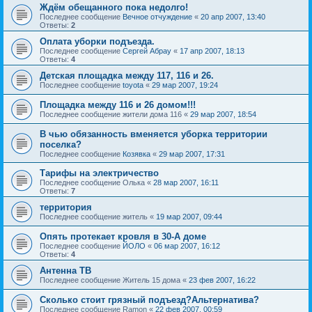
Ждём обещанного пока недолго!
Последнее сообщение
Вечное отчуждение
«
20 апр 2007, 13:40
Ответы:
2
Оплата уборки подъезда.
Последнее сообщение
Сергей Абрау
«
17 апр 2007, 18:13
Ответы:
4
Детская площадка между 117, 116 и 26.
Последнее сообщение
toyota
«
29 мар 2007, 19:24
Площадка между 116 и 26 домом!!!
Последнее сообщение
жители дома 116
«
29 мар 2007, 18:54
В чью обязанность вменяется уборка территории
поселка?
Последнее сообщение
Козявка
«
29 мар 2007, 17:31
Тарифы на электричество
Последнее сообщение
Oлькa
«
28 мар 2007, 16:11
Ответы:
7
территория
Последнее сообщение
житель
«
19 мар 2007, 09:44
Опять протекает кровля в 30-А доме
Последнее сообщение
ЙОЛО
«
06 мар 2007, 16:12
Ответы:
4
Антенна ТВ
Последнее сообщение
Житель 15 дома
«
23 фев 2007, 16:22
Сколько стоит грязный подъезд?Альтернатива?
Последнее сообщение
Ramon
«
22 фев 2007, 00:59