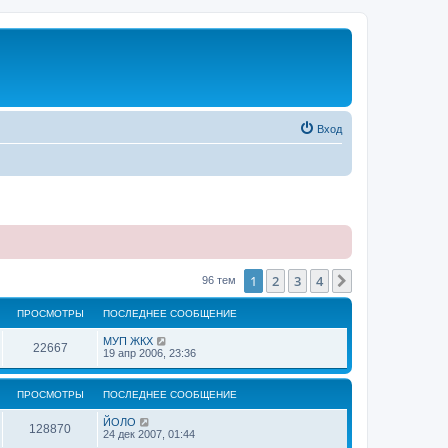
Вход
1
2
3
4
След.
96 тем
ПРОСМОТРЫ
ПОСЛЕДНЕЕ СООБЩЕНИЕ
МУП ЖКХ
22667
19 апр 2006, 23:36
ПРОСМОТРЫ
ПОСЛЕДНЕЕ СООБЩЕНИЕ
ЙОЛО
128870
24 дек 2007, 01:44