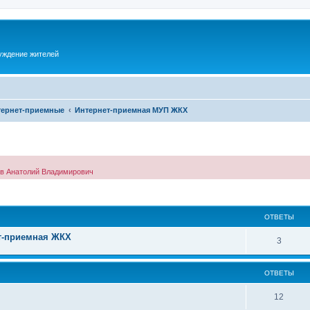
суждение жителей
тернет-приемные
Интернет-приемная МУП ЖКХ
ов Анатолий Владимирович
ОТВЕТЫ
т-приемная ЖКХ
3
ОТВЕТЫ
12