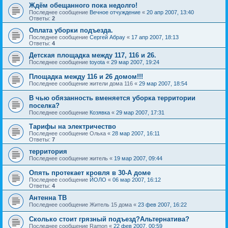
Ждём обещанного пока недолго!
Последнее сообщение
Вечное отчуждение
«
20 апр 2007, 13:40
Ответы:
2
Оплата уборки подъезда.
Последнее сообщение
Сергей Абрау
«
17 апр 2007, 18:13
Ответы:
4
Детская площадка между 117, 116 и 26.
Последнее сообщение
toyota
«
29 мар 2007, 19:24
Площадка между 116 и 26 домом!!!
Последнее сообщение
жители дома 116
«
29 мар 2007, 18:54
В чью обязанность вменяется уборка территории
поселка?
Последнее сообщение
Козявка
«
29 мар 2007, 17:31
Тарифы на электричество
Последнее сообщение
Oлькa
«
28 мар 2007, 16:11
Ответы:
7
территория
Последнее сообщение
житель
«
19 мар 2007, 09:44
Опять протекает кровля в 30-А доме
Последнее сообщение
ЙОЛО
«
06 мар 2007, 16:12
Ответы:
4
Антенна ТВ
Последнее сообщение
Житель 15 дома
«
23 фев 2007, 16:22
Сколько стоит грязный подъезд?Альтернатива?
Последнее сообщение
Ramon
«
22 фев 2007, 00:59