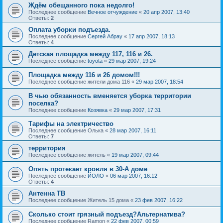
Ждём обещанного пока недолго!
Последнее сообщение
Вечное отчуждение
«
20 апр 2007, 13:40
Ответы:
2
Оплата уборки подъезда.
Последнее сообщение
Сергей Абрау
«
17 апр 2007, 18:13
Ответы:
4
Детская площадка между 117, 116 и 26.
Последнее сообщение
toyota
«
29 мар 2007, 19:24
Площадка между 116 и 26 домом!!!
Последнее сообщение
жители дома 116
«
29 мар 2007, 18:54
В чью обязанность вменяется уборка территории
поселка?
Последнее сообщение
Козявка
«
29 мар 2007, 17:31
Тарифы на электричество
Последнее сообщение
Oлькa
«
28 мар 2007, 16:11
Ответы:
7
территория
Последнее сообщение
житель
«
19 мар 2007, 09:44
Опять протекает кровля в 30-А доме
Последнее сообщение
ЙОЛО
«
06 мар 2007, 16:12
Ответы:
4
Антенна ТВ
Последнее сообщение
Житель 15 дома
«
23 фев 2007, 16:22
Сколько стоит грязный подъезд?Альтернатива?
Последнее сообщение
Ramon
«
22 фев 2007, 00:59