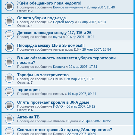
Ждём обещанного пока недолго!
Последнее сообщение
Вечное отчуждение
«
20 апр 2007, 13:40
Ответы:
2
Оплата уборки подъезда.
Последнее сообщение
Сергей Абрау
«
17 апр 2007, 18:13
Ответы:
4
Детская площадка между 117, 116 и 26.
Последнее сообщение
toyota
«
29 мар 2007, 19:24
Площадка между 116 и 26 домом!!!
Последнее сообщение
жители дома 116
«
29 мар 2007, 18:54
В чью обязанность вменяется уборка территории
поселка?
Последнее сообщение
Козявка
«
29 мар 2007, 17:31
Тарифы на электричество
Последнее сообщение
Oлькa
«
28 мар 2007, 16:11
Ответы:
7
территория
Последнее сообщение
житель
«
19 мар 2007, 09:44
Опять протекает кровля в 30-А доме
Последнее сообщение
ЙОЛО
«
06 мар 2007, 16:12
Ответы:
4
Антенна ТВ
Последнее сообщение
Житель 15 дома
«
23 фев 2007, 16:22
Сколько стоит грязный подъезд?Альтернатива?
Последнее сообщение
Ramon
«
22 фев 2007, 00:59