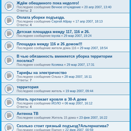
Ждём обещанного пока недолго!
Последнее сообщение
Вечное отчуждение
«
20 апр 2007, 13:40
Ответы:
2
Оплата уборки подъезда.
Последнее сообщение
Сергей Абрау
«
17 апр 2007, 18:13
Ответы:
4
Детская площадка между 117, 116 и 26.
Последнее сообщение
toyota
«
29 мар 2007, 19:24
Площадка между 116 и 26 домом!!!
Последнее сообщение
жители дома 116
«
29 мар 2007, 18:54
В чью обязанность вменяется уборка территории
поселка?
Последнее сообщение
Козявка
«
29 мар 2007, 17:31
Тарифы на электричество
Последнее сообщение
Oлькa
«
28 мар 2007, 16:11
Ответы:
7
территория
Последнее сообщение
житель
«
19 мар 2007, 09:44
Опять протекает кровля в 30-А доме
Последнее сообщение
ЙОЛО
«
06 мар 2007, 16:12
Ответы:
4
Антенна ТВ
Последнее сообщение
Житель 15 дома
«
23 фев 2007, 16:22
Сколько стоит грязный подъезд?Альтернатива?
Последнее сообщение
Ramon
«
22 фев 2007, 00:59