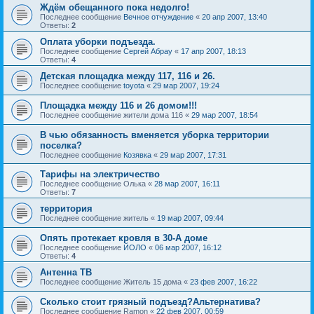
Ждём обещанного пока недолго!
Последнее сообщение
Вечное отчуждение
«
20 апр 2007, 13:40
Ответы:
2
Оплата уборки подъезда.
Последнее сообщение
Сергей Абрау
«
17 апр 2007, 18:13
Ответы:
4
Детская площадка между 117, 116 и 26.
Последнее сообщение
toyota
«
29 мар 2007, 19:24
Площадка между 116 и 26 домом!!!
Последнее сообщение
жители дома 116
«
29 мар 2007, 18:54
В чью обязанность вменяется уборка территории
поселка?
Последнее сообщение
Козявка
«
29 мар 2007, 17:31
Тарифы на электричество
Последнее сообщение
Oлькa
«
28 мар 2007, 16:11
Ответы:
7
территория
Последнее сообщение
житель
«
19 мар 2007, 09:44
Опять протекает кровля в 30-А доме
Последнее сообщение
ЙОЛО
«
06 мар 2007, 16:12
Ответы:
4
Антенна ТВ
Последнее сообщение
Житель 15 дома
«
23 фев 2007, 16:22
Сколько стоит грязный подъезд?Альтернатива?
Последнее сообщение
Ramon
«
22 фев 2007, 00:59