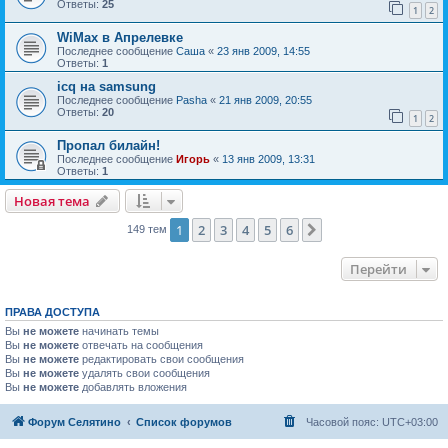
Ответы:
25
1
2
WiMax в Апрелевке
Последнее сообщение
Саша
«
23 янв 2009, 14:55
Ответы:
1
icq на samsung
Последнее сообщение
Pasha
«
21 янв 2009, 20:55
Ответы:
20
1
2
Пропал билайн!
Последнее сообщение
Игорь
«
13 янв 2009, 13:31
Ответы:
1
Новая тема
1
2
3
4
5
6
След.
149 тем
Перейти
ПРАВА ДОСТУПА
Вы
не можете
начинать темы
Вы
не можете
отвечать на сообщения
Вы
не можете
редактировать свои сообщения
Вы
не можете
удалять свои сообщения
Вы
не можете
добавлять вложения
Форум Селятино
Список форумов
Часовой пояс:
UTC+03:00