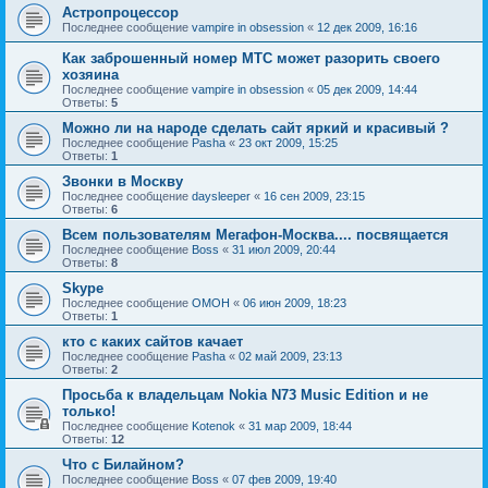
Астропроцессор
Последнее сообщение
vampire in obsession
«
12 дек 2009, 16:16
Как заброшенный номер МТС может разорить своего
хозяина
Последнее сообщение
vampire in obsession
«
05 дек 2009, 14:44
Ответы:
5
Можно ли на народе сделать сайт яркий и красивый ?
Последнее сообщение
Pasha
«
23 окт 2009, 15:25
Ответы:
1
Звонки в Москву
Последнее сообщение
daysleeper
«
16 сен 2009, 23:15
Ответы:
6
Всем пользователям Мегафон-Москва.... посвящается
Последнее сообщение
Boss
«
31 июл 2009, 20:44
Ответы:
8
Skype
Последнее сообщение
OMOH
«
06 июн 2009, 18:23
Ответы:
1
кто с каких сайтов качает
Последнее сообщение
Pasha
«
02 май 2009, 23:13
Ответы:
2
Просьба к владельцам Nokia N73 Music Edition и не
только!
Последнее сообщение
Kotenok
«
31 мар 2009, 18:44
Ответы:
12
Что с Билайном?
Последнее сообщение
Boss
«
07 фев 2009, 19:40