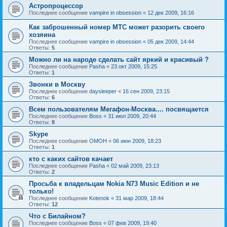
Астропроцессор
Последнее сообщение
vampire in obsession
«
12 дек 2009, 16:16
Как заброшенный номер МТС может разорить своего
хозяина
Последнее сообщение
vampire in obsession
«
05 дек 2009, 14:44
Ответы:
5
Можно ли на народе сделать сайт яркий и красивый ?
Последнее сообщение
Pasha
«
23 окт 2009, 15:25
Ответы:
1
Звонки в Москву
Последнее сообщение
daysleeper
«
16 сен 2009, 23:15
Ответы:
6
Всем пользователям Мегафон-Москва.... посвящается
Последнее сообщение
Boss
«
31 июл 2009, 20:44
Ответы:
8
Skype
Последнее сообщение
OMOH
«
06 июн 2009, 18:23
Ответы:
1
кто с каких сайтов качает
Последнее сообщение
Pasha
«
02 май 2009, 23:13
Ответы:
2
Просьба к владельцам Nokia N73 Music Edition и не
только!
Последнее сообщение
Kotenok
«
31 мар 2009, 18:44
Ответы:
12
Что с Билайном?
Последнее сообщение
Boss
«
07 фев 2009, 19:40