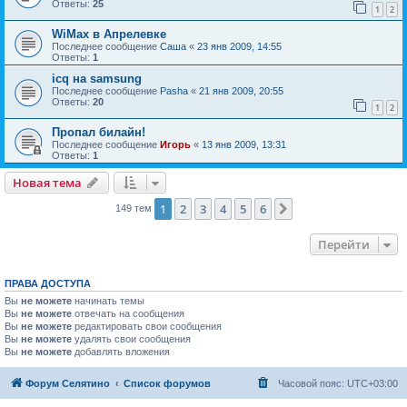
Ответы:
25
1
2
WiMax в Апрелевке
Последнее сообщение
Саша
«
23 янв 2009, 14:55
Ответы:
1
icq на samsung
Последнее сообщение
Pasha
«
21 янв 2009, 20:55
Ответы:
20
1
2
Пропал билайн!
Последнее сообщение
Игорь
«
13 янв 2009, 13:31
Ответы:
1
Новая тема
1
2
3
4
5
6
След.
149 тем
Перейти
ПРАВА ДОСТУПА
Вы
не можете
начинать темы
Вы
не можете
отвечать на сообщения
Вы
не можете
редактировать свои сообщения
Вы
не можете
удалять свои сообщения
Вы
не можете
добавлять вложения
Форум Селятино
Список форумов
Часовой пояс:
UTC+03:00