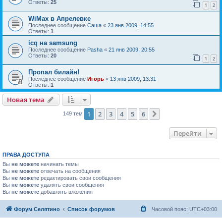
Ответы:
25
1
2
WiMax в Апрелевке
Последнее сообщение
Саша
«
23 янв 2009, 14:55
Ответы:
1
icq на samsung
Последнее сообщение
Pasha
«
21 янв 2009, 20:55
Ответы:
20
1
2
Пропал билайн!
Последнее сообщение
Игорь
«
13 янв 2009, 13:31
Ответы:
1
Новая тема
1
2
3
4
5
6
След.
149 тем
Перейти
ПРАВА ДОСТУПА
Вы
не можете
начинать темы
Вы
не можете
отвечать на сообщения
Вы
не можете
редактировать свои сообщения
Вы
не можете
удалять свои сообщения
Вы
не можете
добавлять вложения
Форум Селятино
Список форумов
Часовой пояс:
UTC+03:00