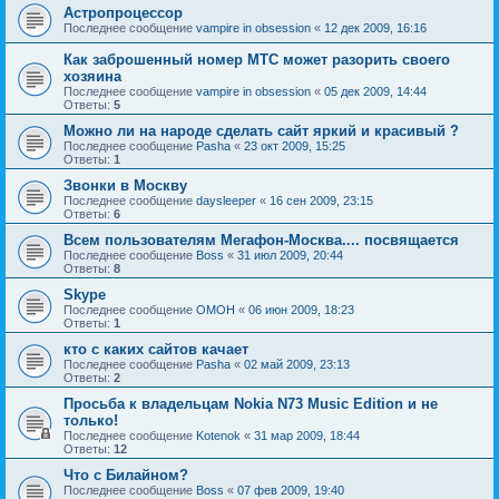
Астропроцессор
Последнее сообщение
vampire in obsession
«
12 дек 2009, 16:16
Как заброшенный номер МТС может разорить своего
хозяина
Последнее сообщение
vampire in obsession
«
05 дек 2009, 14:44
Ответы:
5
Можно ли на народе сделать сайт яркий и красивый ?
Последнее сообщение
Pasha
«
23 окт 2009, 15:25
Ответы:
1
Звонки в Москву
Последнее сообщение
daysleeper
«
16 сен 2009, 23:15
Ответы:
6
Всем пользователям Мегафон-Москва.... посвящается
Последнее сообщение
Boss
«
31 июл 2009, 20:44
Ответы:
8
Skype
Последнее сообщение
OMOH
«
06 июн 2009, 18:23
Ответы:
1
кто с каких сайтов качает
Последнее сообщение
Pasha
«
02 май 2009, 23:13
Ответы:
2
Просьба к владельцам Nokia N73 Music Edition и не
только!
Последнее сообщение
Kotenok
«
31 мар 2009, 18:44
Ответы:
12
Что с Билайном?
Последнее сообщение
Boss
«
07 фев 2009, 19:40