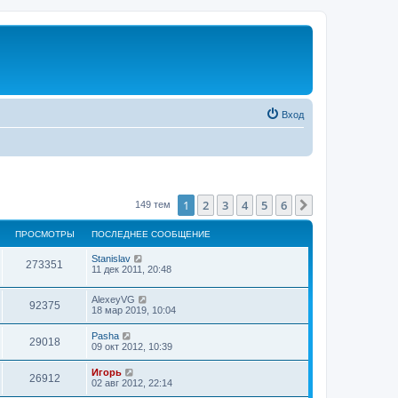
Вход
1
2
3
4
5
6
След.
149 тем
ПРОСМОТРЫ
ПОСЛЕДНЕЕ СООБЩЕНИЕ
Stanislav
273351
11 дек 2011, 20:48
AlexeyVG
92375
18 мар 2019, 10:04
Pasha
29018
09 окт 2012, 10:39
Игорь
26912
02 авг 2012, 22:14