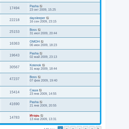
Pasha
17494
23 окт 2009, 15:25
daysleeper
22218
16 сен 2009, 23:15
Boss
25153
31 июл 2009, 20:44
OMOH
16363
06 июн 2009, 18:23
Pasha
19643
02 май 2009, 23:13
Kotenok
30567
31 мар 2009, 18:44
Boss
47237
07 фев 2009, 19:40
Саша
15414
23 янв 2009, 14:55
Pasha
41690
21 янв 2009, 20:55
Игорь
14783
13 янв 2009, 13:31