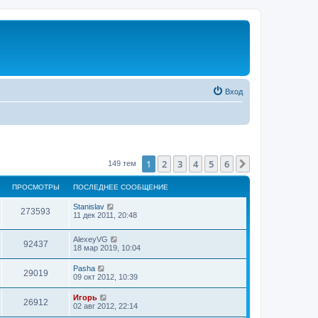
Вход
1
2
3
4
5
6
След.
149 тем
ПРОСМОТРЫ
ПОСЛЕДНЕЕ СООБЩЕНИЕ
Stanislav
273593
11 дек 2011, 20:48
AlexeyVG
92437
18 мар 2019, 10:04
Pasha
29019
09 окт 2012, 10:39
Игорь
26912
02 авг 2012, 22:14