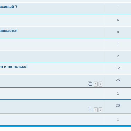
расивый ?
1
6
свящается
8
1
2
n и не только!
12
25
1
2
1
20
1
2
1