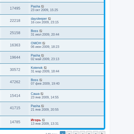
Pasha
17495
23 окт 2009, 15:25
daysleeper
22218
16 сен 2009, 23:15
Boss
25158
31 июл 2009, 20:44
OMOH
16363
06 июн 2009, 18:23
Pasha
19644
02 май 2009, 23:13
Kotenok
30572
31 мар 2009, 18:44
Boss
47262
07 фев 2009, 19:40
Саша
15414
23 янв 2009, 14:55
Pasha
41715
21 янв 2009, 20:55
Игорь
14785
13 янв 2009, 13:31