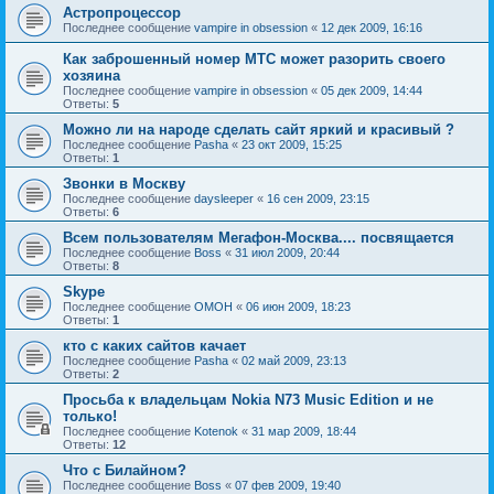
Астропроцессор
Последнее сообщение
vampire in obsession
«
12 дек 2009, 16:16
Как заброшенный номер МТС может разорить своего
хозяина
Последнее сообщение
vampire in obsession
«
05 дек 2009, 14:44
Ответы:
5
Можно ли на народе сделать сайт яркий и красивый ?
Последнее сообщение
Pasha
«
23 окт 2009, 15:25
Ответы:
1
Звонки в Москву
Последнее сообщение
daysleeper
«
16 сен 2009, 23:15
Ответы:
6
Всем пользователям Мегафон-Москва.... посвящается
Последнее сообщение
Boss
«
31 июл 2009, 20:44
Ответы:
8
Skype
Последнее сообщение
OMOH
«
06 июн 2009, 18:23
Ответы:
1
кто с каких сайтов качает
Последнее сообщение
Pasha
«
02 май 2009, 23:13
Ответы:
2
Просьба к владельцам Nokia N73 Music Edition и не
только!
Последнее сообщение
Kotenok
«
31 мар 2009, 18:44
Ответы:
12
Что с Билайном?
Последнее сообщение
Boss
«
07 фев 2009, 19:40