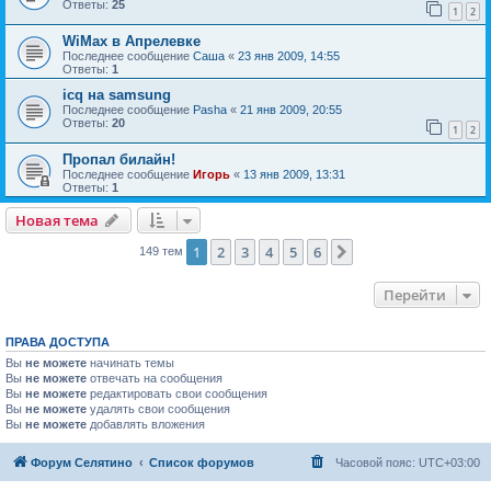
Ответы:
25
1
2
WiMax в Апрелевке
Последнее сообщение
Саша
«
23 янв 2009, 14:55
Ответы:
1
icq на samsung
Последнее сообщение
Pasha
«
21 янв 2009, 20:55
Ответы:
20
1
2
Пропал билайн!
Последнее сообщение
Игорь
«
13 янв 2009, 13:31
Ответы:
1
Новая тема
1
2
3
4
5
6
След.
149 тем
Перейти
ПРАВА ДОСТУПА
Вы
не можете
начинать темы
Вы
не можете
отвечать на сообщения
Вы
не можете
редактировать свои сообщения
Вы
не можете
удалять свои сообщения
Вы
не можете
добавлять вложения
Форум Селятино
Список форумов
Часовой пояс:
UTC+03:00