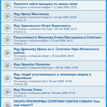
Помогите найти женщину по имени лена!
Последнее сообщение
Андрон
«
17 фев 2009, 13:22
Ищу Ирину Максимову
Последнее сообщение
Надюха
«
16 дек 2008, 09:09
Ответы:
2
Ищу Здановского Игоря Борисовича
Последнее сообщение
Ми леди
«
24 ноя 2008, 23:37
Ответы:
2
Разыскивается Микунова Елена Викторовна в Селятино
Последнее сообщение
Boss
«
22 ноя 2008, 18:11
Ответы:
3
Ищу Дреннову Ирину из п. Селятино Наро-Фоминского
района
Последнее сообщение
лиззи
«
23 сен 2008, 08:44
Ответы:
2
Ищу Нурилло Латипова
Последнее сообщение
Виктория
«
09 авг 2008, 14:58
Ищу людей участвовавших в ликвиации аварии в
Чернобыле
Последнее сообщение
Nat
«
30 июл 2008, 19:06
Ответы:
12
Ищу Лосева Олега
Последнее сообщение
фекла
«
06 июн 2008, 07:02
Ответы:
1
ОКОЛО ПЛАТФОРМЫ СЕЛЯТИНО СБИТАЯ СОБАКА! Она
ещё живая!!!