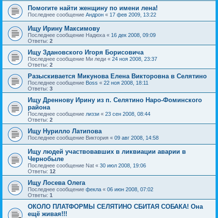
Помогите найти женщину по имени лена!
Последнее сообщение
Андрон
«
17 фев 2009, 13:22
Ищу Ирину Максимову
Последнее сообщение
Надюха
«
16 дек 2008, 09:09
Ответы:
2
Ищу Здановского Игоря Борисовича
Последнее сообщение
Ми леди
«
24 ноя 2008, 23:37
Ответы:
2
Разыскивается Микунова Елена Викторовна в Селятино
Последнее сообщение
Boss
«
22 ноя 2008, 18:11
Ответы:
3
Ищу Дреннову Ирину из п. Селятино Наро-Фоминского
района
Последнее сообщение
лиззи
«
23 сен 2008, 08:44
Ответы:
2
Ищу Нурилло Латипова
Последнее сообщение
Виктория
«
09 авг 2008, 14:58
Ищу людей участвовавших в ликвиации аварии в
Чернобыле
Последнее сообщение
Nat
«
30 июл 2008, 19:06
Ответы:
12
Ищу Лосева Олега
Последнее сообщение
фекла
«
06 июн 2008, 07:02
Ответы:
1
ОКОЛО ПЛАТФОРМЫ СЕЛЯТИНО СБИТАЯ СОБАКА! Она
ещё живая!!!