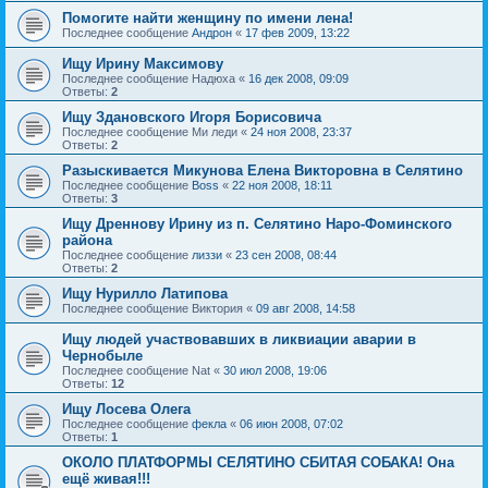
Помогите найти женщину по имени лена!
Последнее сообщение
Андрон
«
17 фев 2009, 13:22
Ищу Ирину Максимову
Последнее сообщение
Надюха
«
16 дек 2008, 09:09
Ответы:
2
Ищу Здановского Игоря Борисовича
Последнее сообщение
Ми леди
«
24 ноя 2008, 23:37
Ответы:
2
Разыскивается Микунова Елена Викторовна в Селятино
Последнее сообщение
Boss
«
22 ноя 2008, 18:11
Ответы:
3
Ищу Дреннову Ирину из п. Селятино Наро-Фоминского
района
Последнее сообщение
лиззи
«
23 сен 2008, 08:44
Ответы:
2
Ищу Нурилло Латипова
Последнее сообщение
Виктория
«
09 авг 2008, 14:58
Ищу людей участвовавших в ликвиации аварии в
Чернобыле
Последнее сообщение
Nat
«
30 июл 2008, 19:06
Ответы:
12
Ищу Лосева Олега
Последнее сообщение
фекла
«
06 июн 2008, 07:02
Ответы:
1
ОКОЛО ПЛАТФОРМЫ СЕЛЯТИНО СБИТАЯ СОБАКА! Она
ещё живая!!!