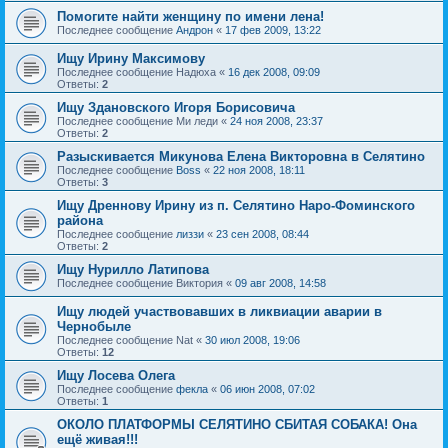
Помогите найти женщину по имени лена!
Последнее сообщение
Андрон
«
17 фев 2009, 13:22
Ищу Ирину Максимову
Последнее сообщение
Надюха
«
16 дек 2008, 09:09
Ответы:
2
Ищу Здановского Игоря Борисовича
Последнее сообщение
Ми леди
«
24 ноя 2008, 23:37
Ответы:
2
Разыскивается Микунова Елена Викторовна в Селятино
Последнее сообщение
Boss
«
22 ноя 2008, 18:11
Ответы:
3
Ищу Дреннову Ирину из п. Селятино Наро-Фоминского
района
Последнее сообщение
лиззи
«
23 сен 2008, 08:44
Ответы:
2
Ищу Нурилло Латипова
Последнее сообщение
Виктория
«
09 авг 2008, 14:58
Ищу людей участвовавших в ликвиации аварии в
Чернобыле
Последнее сообщение
Nat
«
30 июл 2008, 19:06
Ответы:
12
Ищу Лосева Олега
Последнее сообщение
фекла
«
06 июн 2008, 07:02
Ответы:
1
ОКОЛО ПЛАТФОРМЫ СЕЛЯТИНО СБИТАЯ СОБАКА! Она
ещё живая!!!