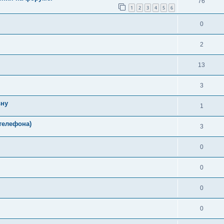
76
1
2
3
4
5
6
0
2
13
3
вну
1
телефона)
3
0
0
0
0