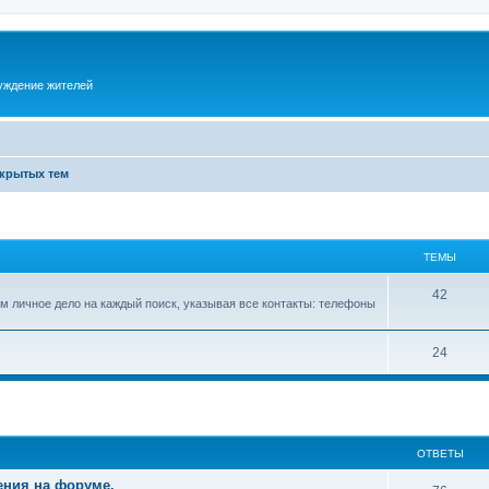
суждение жителей
акрытых тем
ТЕМЫ
42
м личное дело на каждый поиск, указывая все контакты: телефоны
24
ОТВЕТЫ
ения на форуме.