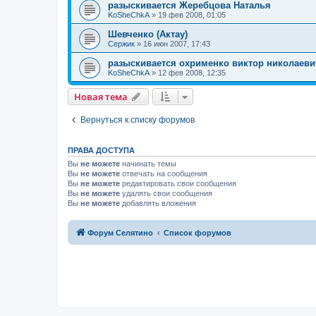
разыскивается Жеребцова Наталья
KoSheChkA
»
19 фев 2008, 01:05
Шевченко (Актау)
Сержик
»
16 июн 2007, 17:43
разыскивается охрименко виктор николаеви
KoSheChkA
»
12 фев 2008, 12:35
Новая тема
Вернуться к списку форумов
ПРАВА ДОСТУПА
Вы
не можете
начинать темы
Вы
не можете
отвечать на сообщения
Вы
не можете
редактировать свои сообщения
Вы
не можете
удалять свои сообщения
Вы
не можете
добавлять вложения
Форум Селятино
Список форумов