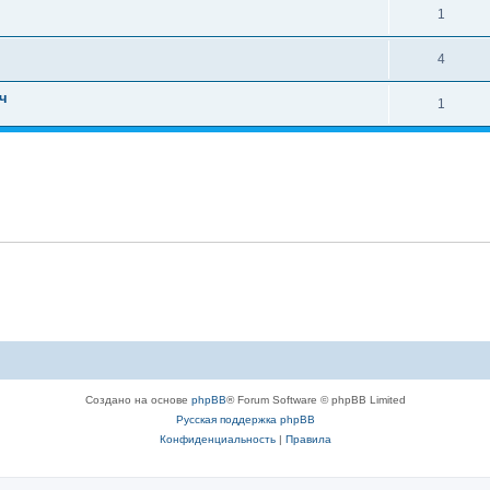
1
4
ч
1
Создано на основе
phpBB
® Forum Software © phpBB Limited
Русская поддержка phpBB
Конфиденциальность
|
Правила