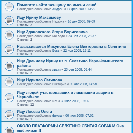
Помогите найти женщину по имени лена!
Последнее сообщение
Андрон
«
17 фев 2009, 13:22
Ищу Ирину Максимову
Последнее сообщение
Надюха
«
16 дек 2008, 09:09
Ответы:
2
Ищу Здановского Игоря Борисовича
Последнее сообщение
Ми леди
«
24 ноя 2008, 23:37
Ответы:
2
Разыскивается Микунова Елена Викторовна в Селятино
Последнее сообщение
Boss
«
22 ноя 2008, 18:11
Ответы:
3
Ищу Дреннову Ирину из п. Селятино Наро-Фоминского
района
Последнее сообщение
лиззи
«
23 сен 2008, 08:44
Ответы:
2
Ищу Нурилло Латипова
Последнее сообщение
Виктория
«
09 авг 2008, 14:58
Ищу людей участвовавших в ликвиации аварии в
Чернобыле
Последнее сообщение
Nat
«
30 июл 2008, 19:06
Ответы:
12
Ищу Лосева Олега
Последнее сообщение
фекла
«
06 июн 2008, 07:02
Ответы:
1
ОКОЛО ПЛАТФОРМЫ СЕЛЯТИНО СБИТАЯ СОБАКА! Она
ещё живая!!!