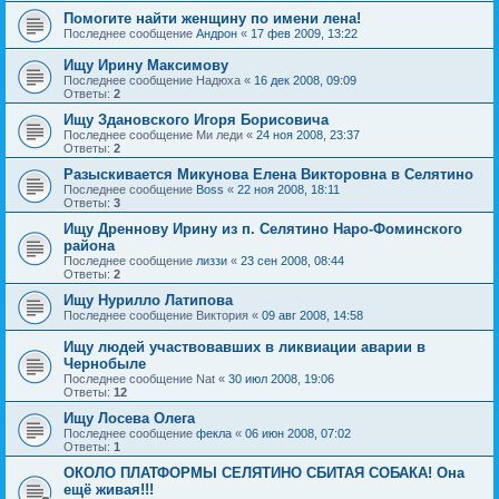
Помогите найти женщину по имени лена!
Последнее сообщение
Андрон
«
17 фев 2009, 13:22
Ищу Ирину Максимову
Последнее сообщение
Надюха
«
16 дек 2008, 09:09
Ответы:
2
Ищу Здановского Игоря Борисовича
Последнее сообщение
Ми леди
«
24 ноя 2008, 23:37
Ответы:
2
Разыскивается Микунова Елена Викторовна в Селятино
Последнее сообщение
Boss
«
22 ноя 2008, 18:11
Ответы:
3
Ищу Дреннову Ирину из п. Селятино Наро-Фоминского
района
Последнее сообщение
лиззи
«
23 сен 2008, 08:44
Ответы:
2
Ищу Нурилло Латипова
Последнее сообщение
Виктория
«
09 авг 2008, 14:58
Ищу людей участвовавших в ликвиации аварии в
Чернобыле
Последнее сообщение
Nat
«
30 июл 2008, 19:06
Ответы:
12
Ищу Лосева Олега
Последнее сообщение
фекла
«
06 июн 2008, 07:02
Ответы:
1
ОКОЛО ПЛАТФОРМЫ СЕЛЯТИНО СБИТАЯ СОБАКА! Она
ещё живая!!!