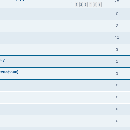
76
1
2
3
4
5
6
0
2
13
3
вну
1
телефона)
3
0
0
0
0