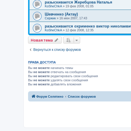
разыскивается Жеребцова Наталья
KoSheChkA
»
19 фев 2008, 01:05
Шевченко (Актау)
Сержик
»
16 июн 2007, 17:43
разыскивается охрименко виктор николаеви
KoSheChkA
»
12 фев 2008, 12:35
Новая тема
Вернуться к списку форумов
ПРАВА ДОСТУПА
Вы
не можете
начинать темы
Вы
не можете
отвечать на сообщения
Вы
не можете
редактировать свои сообщения
Вы
не можете
удалять свои сообщения
Вы
не можете
добавлять вложения
Форум Селятино
Список форумов