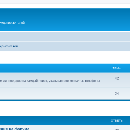
суждение жителей
акрытых тем
ТЕМЫ
42
м личное дело на каждый поиск, указывая все контакты: телефоны
24
ОТВЕТЫ
ения на форуме.