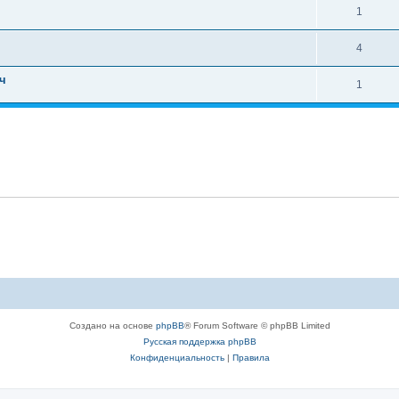
1
4
ч
1
Создано на основе
phpBB
® Forum Software © phpBB Limited
Русская поддержка phpBB
Конфиденциальность
|
Правила