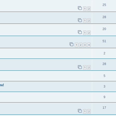
25
1
2
28
1
2
20
1
2
51
1
2
3
4
2
28
1
2
5
те!
3
9
17
1
2