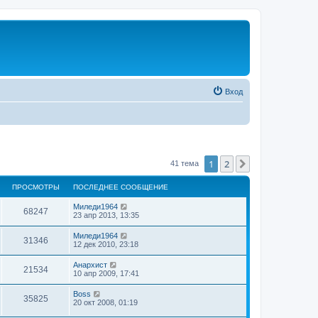
Вход
1
2
След.
41 тема
ПРОСМОТРЫ
ПОСЛЕДНЕЕ СООБЩЕНИЕ
Миледи1964
68247
23 апр 2013, 13:35
Миледи1964
31346
12 дек 2010, 23:18
Анархист
21534
10 апр 2009, 17:41
Boss
35825
20 окт 2008, 01:19