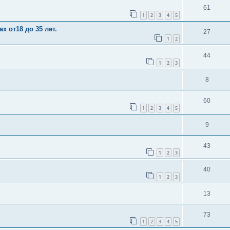
61
1
2
3
4
5
х от18 до 35 лет.
27
1
2
44
1
2
3
8
60
1
2
3
4
5
9
43
1
2
3
40
1
2
3
13
73
1
2
3
4
5