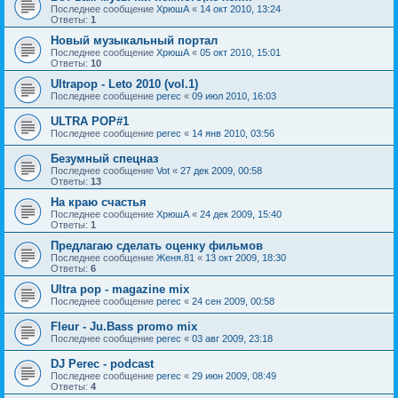
Последнее сообщение
ХрюшА
«
14 окт 2010, 13:24
Ответы:
1
Новый музыкальный портал
Последнее сообщение
ХрюшА
«
05 окт 2010, 15:01
Ответы:
10
Ultrapop - Leto 2010 (vol.1)
Последнее сообщение
perec
«
09 июл 2010, 16:03
ULTRA POP#1
Последнее сообщение
perec
«
14 янв 2010, 03:56
Безумный спецназ
Последнее сообщение
Vot
«
27 дек 2009, 00:58
Ответы:
13
На краю счастья
Последнее сообщение
ХрюшА
«
24 дек 2009, 15:40
Ответы:
1
Предлагаю сделать оценку фильмов
Последнее сообщение
Женя.81
«
13 окт 2009, 18:30
Ответы:
6
Ultra pop - magazine mix
Последнее сообщение
perec
«
24 сен 2009, 00:58
Fleur - Ju.Bass promo mix
Последнее сообщение
perec
«
03 авг 2009, 23:18
DJ Perec - podcast
Последнее сообщение
perec
«
29 июн 2009, 08:49
Ответы:
4