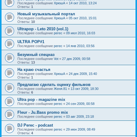
Последнее сообщение
ХрюшА
«
14 окт 2010, 13:24
Ответы:
1
Новый музыкальный портал
Последнее сообщение
ХрюшА
«
05 окт 2010, 15:01
Ответы:
10
Ultrapop - Leto 2010 (vol.1)
Последнее сообщение
perec
«
09 июл 2010, 16:03
ULTRA POP#1
Последнее сообщение
perec
«
14 янв 2010, 03:56
Безумный спецназ
Последнее сообщение
Vot
«
27 дек 2009, 00:58
Ответы:
13
На краю счастья
Последнее сообщение
ХрюшА
«
24 дек 2009, 15:40
Ответы:
1
Предлагаю сделать оценку фильмов
Последнее сообщение
Женя.81
«
13 окт 2009, 18:30
Ответы:
6
Ultra pop - magazine mix
Последнее сообщение
perec
«
24 сен 2009, 00:58
Fleur - Ju.Bass promo mix
Последнее сообщение
perec
«
03 авг 2009, 23:18
DJ Perec - podcast
Последнее сообщение
perec
«
29 июн 2009, 08:49
Ответы:
4