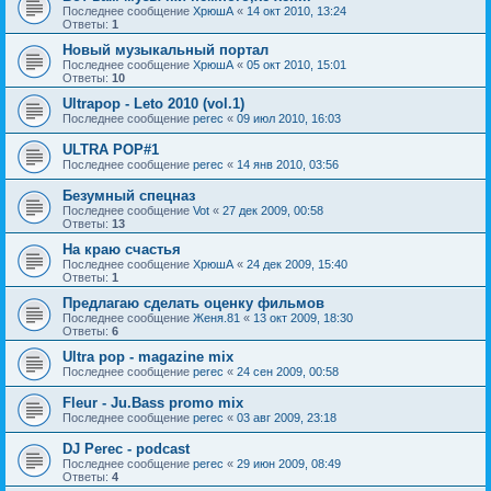
Последнее сообщение
ХрюшА
«
14 окт 2010, 13:24
Ответы:
1
Новый музыкальный портал
Последнее сообщение
ХрюшА
«
05 окт 2010, 15:01
Ответы:
10
Ultrapop - Leto 2010 (vol.1)
Последнее сообщение
perec
«
09 июл 2010, 16:03
ULTRA POP#1
Последнее сообщение
perec
«
14 янв 2010, 03:56
Безумный спецназ
Последнее сообщение
Vot
«
27 дек 2009, 00:58
Ответы:
13
На краю счастья
Последнее сообщение
ХрюшА
«
24 дек 2009, 15:40
Ответы:
1
Предлагаю сделать оценку фильмов
Последнее сообщение
Женя.81
«
13 окт 2009, 18:30
Ответы:
6
Ultra pop - magazine mix
Последнее сообщение
perec
«
24 сен 2009, 00:58
Fleur - Ju.Bass promo mix
Последнее сообщение
perec
«
03 авг 2009, 23:18
DJ Perec - podcast
Последнее сообщение
perec
«
29 июн 2009, 08:49
Ответы:
4