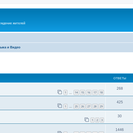
суждение жителей
ыка и Видео
ОТВЕТЫ
268
1
14
15
16
17
18
…
425
1
25
26
27
28
29
…
30
1
2
3
1446