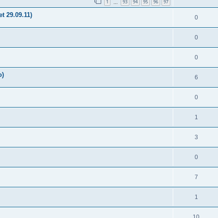
1
93
94
95
96
97
…
t 29.09.11)
0
0
0
о)
6
0
1
3
0
7
1
10