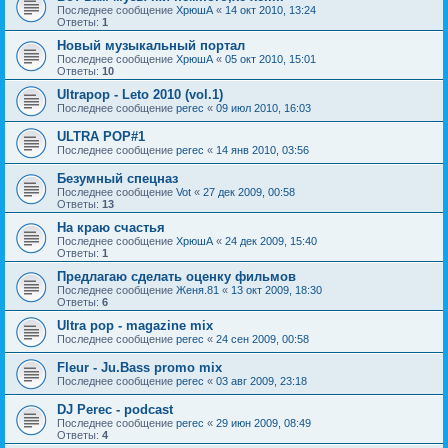
Последнее сообщение
ХрюшА
«
14 окт 2010, 13:24
Ответы:
1
Новый музыкальный портал
Последнее сообщение
ХрюшА
«
05 окт 2010, 15:01
Ответы:
10
Ultrapop - Leto 2010 (vol.1)
Последнее сообщение
perec
«
09 июл 2010, 16:03
ULTRA POP#1
Последнее сообщение
perec
«
14 янв 2010, 03:56
Безумный спецназ
Последнее сообщение
Vot
«
27 дек 2009, 00:58
Ответы:
13
На краю счастья
Последнее сообщение
ХрюшА
«
24 дек 2009, 15:40
Ответы:
1
Предлагаю сделать оценку фильмов
Последнее сообщение
Женя.81
«
13 окт 2009, 18:30
Ответы:
6
Ultra pop - magazine mix
Последнее сообщение
perec
«
24 сен 2009, 00:58
Fleur - Ju.Bass promo mix
Последнее сообщение
perec
«
03 авг 2009, 23:18
DJ Perec - podcast
Последнее сообщение
perec
«
29 июн 2009, 08:49
Ответы:
4