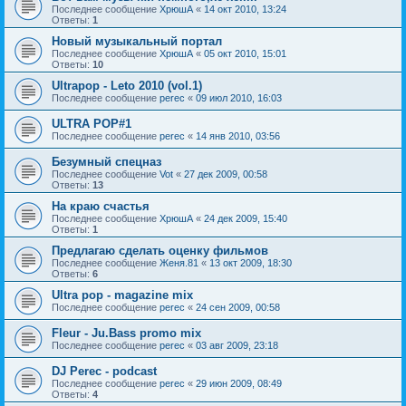
Последнее сообщение
ХрюшА
«
14 окт 2010, 13:24
Ответы:
1
Новый музыкальный портал
Последнее сообщение
ХрюшА
«
05 окт 2010, 15:01
Ответы:
10
Ultrapop - Leto 2010 (vol.1)
Последнее сообщение
perec
«
09 июл 2010, 16:03
ULTRA POP#1
Последнее сообщение
perec
«
14 янв 2010, 03:56
Безумный спецназ
Последнее сообщение
Vot
«
27 дек 2009, 00:58
Ответы:
13
На краю счастья
Последнее сообщение
ХрюшА
«
24 дек 2009, 15:40
Ответы:
1
Предлагаю сделать оценку фильмов
Последнее сообщение
Женя.81
«
13 окт 2009, 18:30
Ответы:
6
Ultra pop - magazine mix
Последнее сообщение
perec
«
24 сен 2009, 00:58
Fleur - Ju.Bass promo mix
Последнее сообщение
perec
«
03 авг 2009, 23:18
DJ Perec - podcast
Последнее сообщение
perec
«
29 июн 2009, 08:49
Ответы:
4