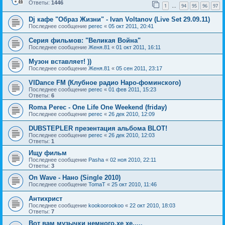
Ответы:
1446
1
94
95
96
97
…
Dj кафе "Образ Жизни" - Ivan Voltanov (Live Set 29.09.11)
Последнее сообщение
perec
«
05 окт 2011, 20:41
Серия фильмов: "Великая Война"
Последнее сообщение
Женя.81
«
01 окт 2011, 16:11
Музон вставляет! ))
Последнее сообщение
Женя.81
«
05 сен 2011, 23:17
VIDance FM (Клубное радио Наро-фоминского)
Последнее сообщение
perec
«
01 фев 2011, 15:23
Ответы:
6
Roma Perec - One Life One Weekend (friday)
Последнее сообщение
perec
«
26 дек 2010, 12:09
DUBSTEPLER презентация альбома BLOT!
Последнее сообщение
perec
«
26 дек 2010, 12:03
Ответы:
1
Ищу фильм
Последнее сообщение
Pasha
«
02 ноя 2010, 22:11
Ответы:
3
On Wave - Нано (Single 2010)
Последнее сообщение
TomaT
«
25 окт 2010, 11:46
Антихрист
Последнее сообщение
kookoorookoo
«
22 окт 2010, 18:03
Ответы:
7
Вот вам музычки немного,хе хе.....