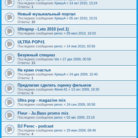
Последнее сообщение
ХрюшА
«
14 окт 2010, 13:24
Ответы:
1
Новый музыкальный портал
Последнее сообщение
ХрюшА
«
05 окт 2010, 15:01
Ответы:
10
Ultrapop - Leto 2010 (vol.1)
Последнее сообщение
perec
«
09 июл 2010, 16:03
ULTRA POP#1
Последнее сообщение
perec
«
14 янв 2010, 03:56
Безумный спецназ
Последнее сообщение
Vot
«
27 дек 2009, 00:58
Ответы:
13
На краю счастья
Последнее сообщение
ХрюшА
«
24 дек 2009, 15:40
Ответы:
1
Предлагаю сделать оценку фильмов
Последнее сообщение
Женя.81
«
13 окт 2009, 18:30
Ответы:
6
Ultra pop - magazine mix
Последнее сообщение
perec
«
24 сен 2009, 00:58
Fleur - Ju.Bass promo mix
Последнее сообщение
perec
«
03 авг 2009, 23:18
DJ Perec - podcast
Последнее сообщение
perec
«
29 июн 2009, 08:49
Ответы:
4