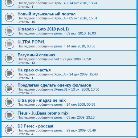
Последнее сообщение
ХрюшА
«
14 окт 2010, 13:24
Ответы:
1
Новый музыкальный портал
Последнее сообщение
ХрюшА
«
05 окт 2010, 15:01
Ответы:
10
Ultrapop - Leto 2010 (vol.1)
Последнее сообщение
perec
«
09 июл 2010, 16:03
ULTRA POP#1
Последнее сообщение
perec
«
14 янв 2010, 03:56
Безумный спецназ
Последнее сообщение
Vot
«
27 дек 2009, 00:58
Ответы:
13
На краю счастья
Последнее сообщение
ХрюшА
«
24 дек 2009, 15:40
Ответы:
1
Предлагаю сделать оценку фильмов
Последнее сообщение
Женя.81
«
13 окт 2009, 18:30
Ответы:
6
Ultra pop - magazine mix
Последнее сообщение
perec
«
24 сен 2009, 00:58
Fleur - Ju.Bass promo mix
Последнее сообщение
perec
«
03 авг 2009, 23:18
DJ Perec - podcast
Последнее сообщение
perec
«
29 июн 2009, 08:49
Ответы:
4