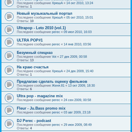
Последнее сообщение
ХрюшА
«
14 окт 2010, 13:24
Ответы:
1
Новый музыкальный портал
Последнее сообщение
ХрюшА
«
05 окт 2010, 15:01
Ответы:
10
Ultrapop - Leto 2010 (vol.1)
Последнее сообщение
perec
«
09 июл 2010, 16:03
ULTRA POP#1
Последнее сообщение
perec
«
14 янв 2010, 03:56
Безумный спецназ
Последнее сообщение
Vot
«
27 дек 2009, 00:58
Ответы:
13
На краю счастья
Последнее сообщение
ХрюшА
«
24 дек 2009, 15:40
Ответы:
1
Предлагаю сделать оценку фильмов
Последнее сообщение
Женя.81
«
13 окт 2009, 18:30
Ответы:
6
Ultra pop - magazine mix
Последнее сообщение
perec
«
24 сен 2009, 00:58
Fleur - Ju.Bass promo mix
Последнее сообщение
perec
«
03 авг 2009, 23:18
DJ Perec - podcast
Последнее сообщение
perec
«
29 июн 2009, 08:49
Ответы:
4