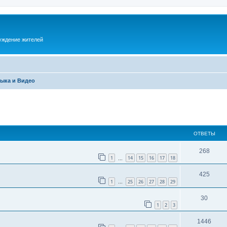
суждение жителей
ыка и Видео
ОТВЕТЫ
268
1
14
15
16
17
18
…
425
1
25
26
27
28
29
…
30
1
2
3
1446