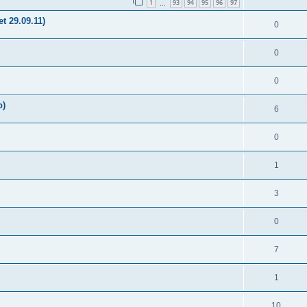
1
93
94
95
96
97
…
t 29.09.11)
0
0
0
о)
6
0
1
3
0
7
1
10