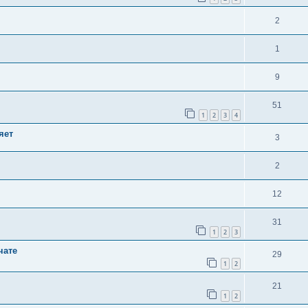
2
1
9
51
1
2
3
4
яет
3
2
12
31
1
2
3
чате
29
1
2
21
1
2