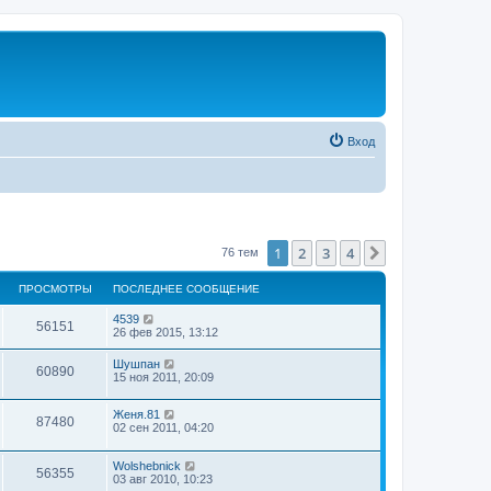
Вход
1
2
3
4
След.
76 тем
ПРОСМОТРЫ
ПОСЛЕДНЕЕ СООБЩЕНИЕ
4539
56151
26 фев 2015, 13:12
Шушпан
60890
15 ноя 2011, 20:09
Женя.81
87480
02 сен 2011, 04:20
Wolshebnick
56355
03 авг 2010, 10:23