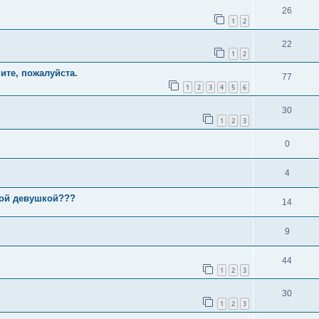
26
1
2
22
1
2
ите, пожалуйста.
77
1
2
3
4
5
6
30
1
2
3
0
4
ной девушкой???
14
9
44
1
2
3
30
1
2
3