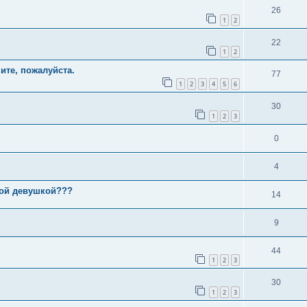
26
1
2
22
1
2
ите, пожалуйста.
77
1
2
3
4
5
6
30
1
2
3
0
4
ной девушкой???
14
9
44
1
2
3
30
1
2
3