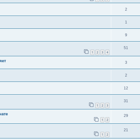
2
1
9
51
1
2
3
4
яет
3
2
12
31
1
2
3
чате
29
1
2
21
1
2