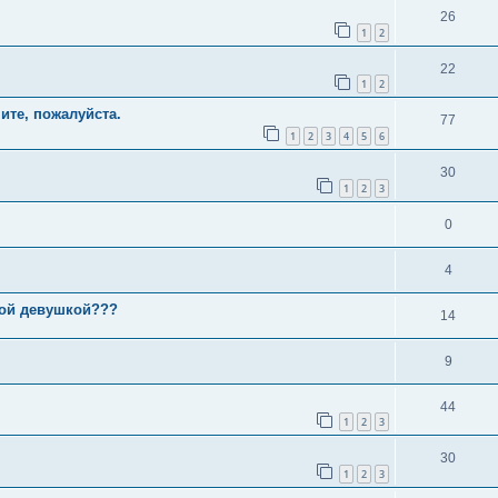
26
1
2
22
1
2
ите, пожалуйста.
77
1
2
3
4
5
6
30
1
2
3
0
4
ной девушкой???
14
9
44
1
2
3
30
1
2
3