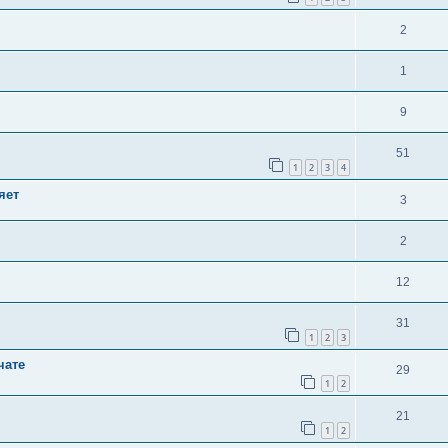
2
1
9
51
1
2
3
4
яет
3
2
12
31
1
2
3
чате
29
1
2
21
1
2