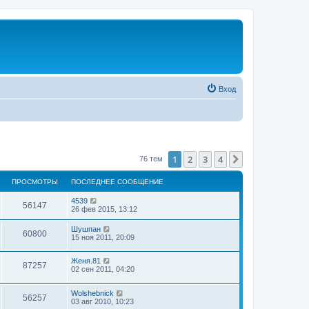
Вход
1
2
3
4
След.
76 тем
ПРОСМОТРЫ
ПОСЛЕДНЕЕ СООБЩЕНИЕ
4539
56147
26 фев 2015, 13:12
Шушпан
60800
15 ноя 2011, 20:09
Женя.81
87257
02 сен 2011, 04:20
Wolshebnick
56257
03 авг 2010, 10:23