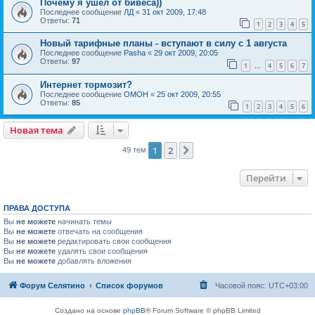
Почему я ушёл от бивеса))
Последнее сообщение
ЛД
«
31 окт 2009, 17:48
Ответы:
71
1
2
3
4
5
Новый тарифные планы - вступают в силу с 1 августа
Последнее сообщение
Pasha
«
29 окт 2009, 20:05
Ответы:
97
1
4
5
6
7
…
Интернет тормозит?
Последнее сообщение
OMOH
«
25 окт 2009, 20:55
Ответы:
85
1
2
3
4
5
6
Новая тема
1
2
След.
49 тем
Перейти
ПРАВА ДОСТУПА
Вы
не можете
начинать темы
Вы
не можете
отвечать на сообщения
Вы
не можете
редактировать свои сообщения
Вы
не можете
удалять свои сообщения
Вы
не можете
добавлять вложения
Форум Селятино
Список форумов
Часовой пояс:
UTC+03:00
Создано на основе
phpBB
® Forum Software © phpBB Limited